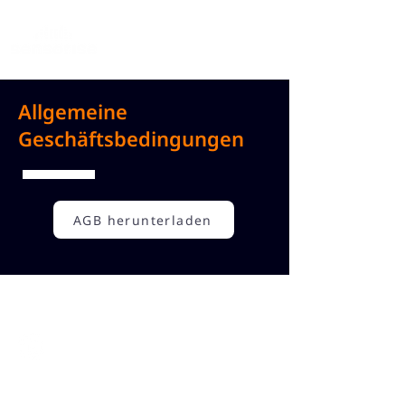
Allgemeine
Geschäftsbedingungen
AGB herunterladen
Folgen Sie uns!
© Sensorise GmbH. Alle Rechte vorbehalten.