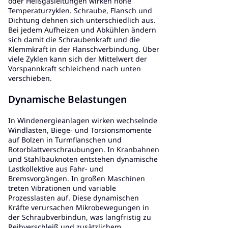
oder Heißgasleitungen wirken hohe
Temperaturzyklen. Schraube, Flansch und
Dichtung dehnen sich unterschiedlich aus.
Bei jedem Aufheizen und Abkühlen ändern
sich damit die Schraubenkraft und die
Klemmkraft in der Flanschverbindung. Über
viele Zyklen kann sich der Mittelwert der
Vorspannkraft schleichend nach unten
verschieben.
Dynamische Belastungen
In Windenergieanlagen wirken wechselnde
Windlasten, Biege- und Torsionsmomente
auf Bolzen in Turmflanschen und
Rotorblattverschraubungen. In Kranbahnen
und Stahlbauknoten entstehen dynamische
Lastkollektive aus Fahr- und
Bremsvorgängen. In großen Maschinen
treten Vibrationen und variable
Prozesslasten auf. Diese dynamischen
Kräfte verursachen Mikrobewegungen in
der Schraubverbindun, was langfristig zu
Reibverschleiß und zusätzlichem