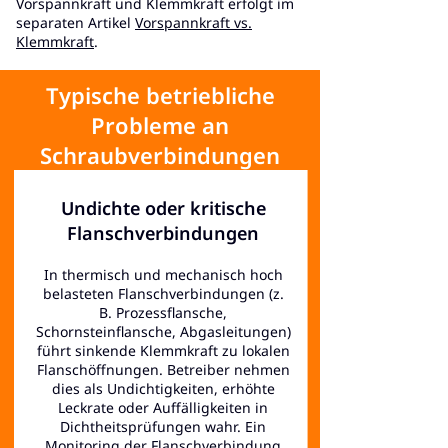
Vorspannkraft und Klemmkraft erfolgt im
separaten Artikel
Vorspannkraft vs.
Klemmkraft
.
Typische betriebliche
Probleme an
Schraubverbindungen
Undichte oder kritische
Flanschverbindungen
In thermisch und mechanisch hoch
belasteten Flanschverbindungen (z.
B. Prozessflansche,
Schornsteinflansche, Abgasleitungen)
führt sinkende Klemmkraft zu lokalen
Flanschöffnungen. Betreiber nehmen
dies als Undichtigkeiten, erhöhte
Leckrate oder Auffälligkeiten in
Dichtheitsprüfungen wahr. Ein
Monitoring der Flanschverbindung