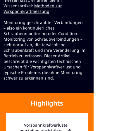
messen lässt, erfahren Sie im
Wissensartikel:
Methoden zur
Vorspannkraftmessung
Monitoring geschraubter Verbindungen
– also ein kontinuierliches
Schraubenmonitoring oder Condition
Monitoring von Schraubverbindungen –
zielt darauf ab, die tatsächliche
Schraubenkraft und ihre Veränderung im
Betrieb zu erfassen. Dieser Artikel
beschreibt die wichtigsten technischen
Ursachen für Vorspannkraftverlust und
typische Probleme, die ohne Monitoring
schwer zu erkennen sind.
Highlights
Vorspannkraftverluste
entstehen unsichtbar – oft