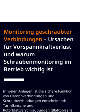
Monitoring geschraubter
Verbindungen
– Ursachen
für Vorspannkraftverlust
und warum
Schraubenmonitoring im
Betrieb wichtig ist
In vielen Anlagen ist die sichere Funktion
von Flanschverbindungen und
Schraubverbindungen entscheidend:
Turmflansche und
Rotorblattverschraubungen (Blattbolzen)